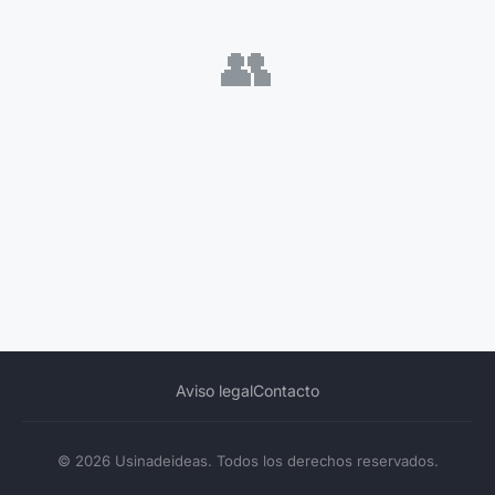
👥
Aviso legal
Contacto
© 2026 Usinadeideas. Todos los derechos reservados.