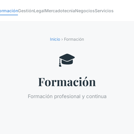
ormación
Gestión
Legal
Mercadotecnia
Negocios
Servicios
Inicio
› Formación
🎓
Formación
Formación profesional y continua