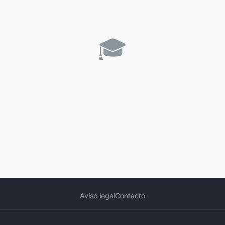
🎓
Aviso legal
Contacto