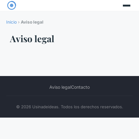
Inicio
›
Aviso legal
Aviso legal
Aviso legal
Contacto
© 2026 Usinadeideas. Todos los derechos reservados.